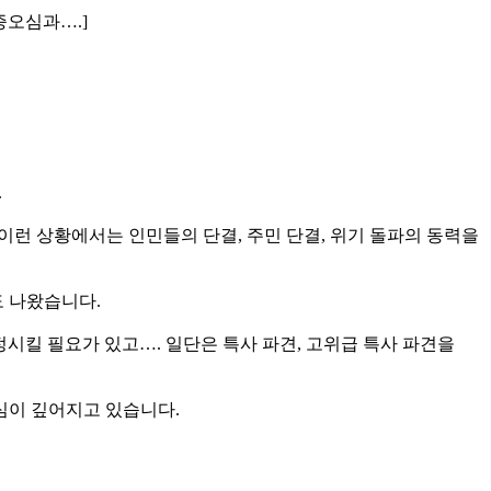
증오심과….]
.
 이런 상황에서는 인민들의 단결, 주민 단결, 위기 돌파의 동력을
도 나왔습니다.
정시킬 필요가 있고…. 일단은 특사 파견, 고위급 특사 파견을
심이 깊어지고 있습니다.