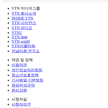
YTN 미디어그룹
YTN 회사소개
INSIDE YTN
YTN 사이언스
YTN 라디오
YTN2
YTN dmb
YTN world
YTN서울타워
저널리즘 연구소
약관 및 정책
이용약관
개인정보처리방침
청소년보호정책
기사배열 기본방침
방송편성규약
윤리강령
시청자실
시청자의견