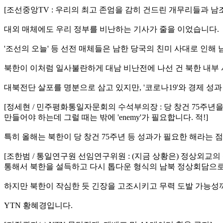
[조선중앙TV : 우리의 최고 존엄을 감히 건드린 개무리들과 
대외 매체에도 우리 정부를 비난하는 기사가 줄을 이었습니다.
'조선의 오늘' 등 선전 매체들은 남한 당국의 친미 사대로 인
북한이 이처럼 일사불란하게 대남 비난전에 나선 건 북한 내부
대북전단 살포를 명분으로 삼고 있지만, '코로나19'와 경제 성
[정세현 / 민주평화통일자문회의 수석부의장 : 당 창건 75주년
만들어야 하는데 그럴 때는 밖에 'enemy'가 필요합니다. 적!]
특히 올해는 북한이 당 창건 75주년 등 성과가 필요한 해라는 
[조한범 / 통일연구원 선임연구위원 : (지금 상황은) 정상외교
통해서 북한을 설득하고 다시 톱다운 형식의 남북 정상회담으로 
하지만 북한이 작심한 듯 긴장을 고조시키고 무력 도발 가능성
YTN 황혜경입니다.