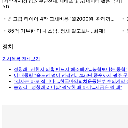
[저작권자(c) YTN 무단전재, 재배포 및 AI 데이터 활용 금지]
AD
정치
기사목록 전체보기
정청래 "신천지 의혹 반드시 해소해야...봉합보다는 통합"
이 대통령 "속도전 넘어 전격전...2028년 중순까지 광주 
"강사는 바로 접니다"...한국마약퇴치운동본부 수의계약
송영길 "'정청래 리더십' 필요한 때 아냐...지금은 쉴 때"