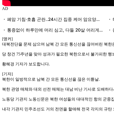
AD
[앵커]
대북전단을 문제 삼으며 남북 간 모든 통신선을 끊어버린 북한은
당 창건 75주년을 맞아 성과가 필요한 북한으로서 불가피한 행
황혜경 기자가 보도합니다.
[기자]
북한이 일방적으로 남북 간 모든 통신선을 끊은 이튿날.
북한 관영 매체와 대외 선전 매체는 대남 비난 기사로 도배하다
노동당 기관지 노동신문은 북한 여성들의 대대적인 항의 군중집
내각 기관지 민주조선도 거의 전면을 할애해 전국 각지의 규탄