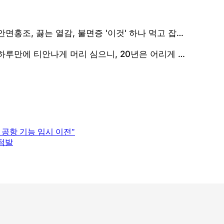
군 공항 기능 임시 이전"
 적발