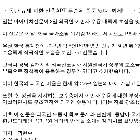
일본 마이니치신문이 8일 외국인 이민자 수용 대책에 초점을 맞
이 신문은 이날 ‘한국 국가소멸 위기감’이라는 제목으로 1면과
우선 한국 통계청이 2022년 약 5천167만 명인 인구가 50년
수용책에 적극적인 모습을 보인다고 전했습니다.
그러나 경남 김해시의 외국인노동자 지원센터가 정부의 보조금 
부족으로 정책들이 충돌하는 경우가 있다고 소개했습니다.
이어 한국의 외국인 비율은 현재 약 5%로 일본의 배에 가깝고
또한, 현 정권을 지지하는 보수층에서 이민자 수용에 대한 부
역설하면서도 무조건적인 외국인 수용이 아니라는 점을 강조했
이후 이 신문은 외국인 노동자 확보 문제와 관련해 “동남아 국
한반도미래인구연구원 원장의 반응을 소개하며 기사를 끝맺었
기자ㅣ곽현수
AI 앵커ㅣY-GO