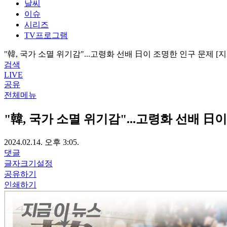
날씨
이슈
시리즈
TV프로그램
"韓, 국가 소멸 위기감"...고령화 선배 日이 조명한 인구 문제 [
검색
LIVE
공유
전체메뉴
"韓, 국가 소멸 위기감"...고령화 선배 日
2024.02.14. 오후 3:05.
댓글
글자크기설정
공유하기
인쇄하기