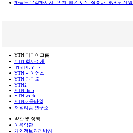
하늘도 무심하시지...인천 '훼손 시신' 실종자 DNA도 전
YTN 미디어그룹
YTN 회사소개
INSIDE YTN
YTN 사이언스
YTN 라디오
YTN2
YTN dmb
YTN world
YTN서울타워
저널리즘 연구소
약관 및 정책
이용약관
개인정보처리방침