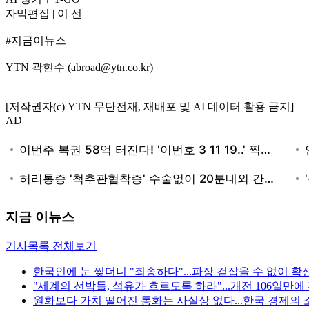
자막편집 | 이 선
#지금이뉴스
YTN 곽현수 (abroad@ytn.co.kr)
[저작권자(c) YTN 무단전재, 재배포 및 AI 데이터 활용 금지]
AD
지금 이뉴스
기사목록 전체보기
한국인에 눈 찢더니 "죄송하다"...파장 걷잡을 수 없이 확
"세계의 선박들, 석유가 흐르도록 하라"...개전 106일만
원화보다 가치 떨어진 통화는 사실상 없다...한국 경제의 