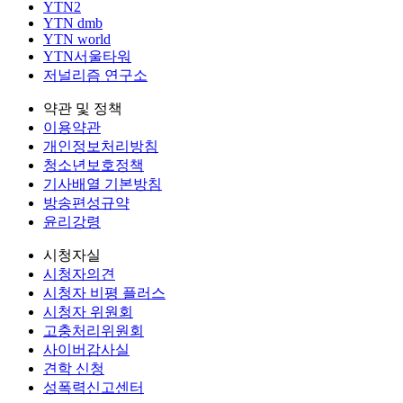
YTN2
YTN dmb
YTN world
YTN서울타워
저널리즘 연구소
약관 및 정책
이용약관
개인정보처리방침
청소년보호정책
기사배열 기본방침
방송편성규약
윤리강령
시청자실
시청자의견
시청자 비평 플러스
시청자 위원회
고충처리위원회
사이버감사실
견학 신청
성폭력신고센터