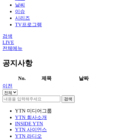
날씨
이슈
시리즈
TV프로그램
검색
LIVE
전체메뉴
공지사항
No.
제목
날짜
이전
검색
YTN 미디어그룹
YTN 회사소개
INSIDE YTN
YTN 사이언스
YTN 라디오