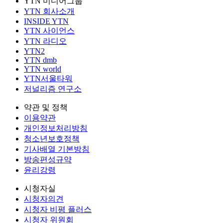
YTN 미디어그룹
YTN 회사소개
INSIDE YTN
YTN 사이언스
YTN 라디오
YTN2
YTN dmb
YTN world
YTN서울타워
저널리즘 연구소
약관 및 정책
이용약관
개인정보처리방침
청소년보호정책
기사배열 기본방침
방송편성규약
윤리강령
시청자실
시청자의견
시청자 비평 플러스
시청자 위원회