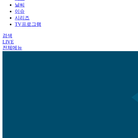
날씨
이슈
시리즈
TV프로그램
검색
LIVE
전체메뉴