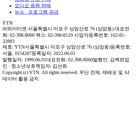
오디오 음원 판매
뉴스 · 프로그램 공급
YTN
㈜와이티엔
서울특별시 마포구 상암산로 76 (상암동)
대표전
화: 02-398-8000
팩스: 02-398-8129
사업자등록번호: 102-81-
32883
제호: YTN
서울특별시 마포구 상암산로 76 (상암동)
등록번호:
서울, 아54287
등록일자: 2022.06.03
발행일자: 1999.06.01
대표전화: 02-398-8000
발행인: 김백
편집
인 · 청소년보호책임자: 김선희
Copyright (c) YTN. All rights reserved. 무단 전재, 재배포 및 AI
데이터 활용 금지