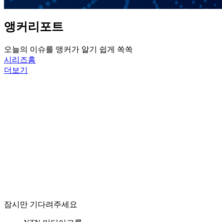
앵커리포트
오늘의 이슈를 앵커가 알기 쉽게 쏙쏙
시리즈홈
더보기
잠시만 기다려주세요