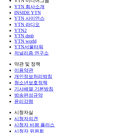
YTN 미디어그룹
YTN 회사소개
INSIDE YTN
YTN 사이언스
YTN 라디오
YTN2
YTN dmb
YTN world
YTN서울타워
저널리즘 연구소
약관 및 정책
이용약관
개인정보처리방침
청소년보호정책
기사배열 기본방침
방송편성규약
윤리강령
시청자실
시청자의견
시청자 비평 플러스
시청자 위원회