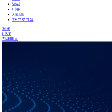
날씨
이슈
시리즈
TV프로그램
검색
LIVE
전체메뉴