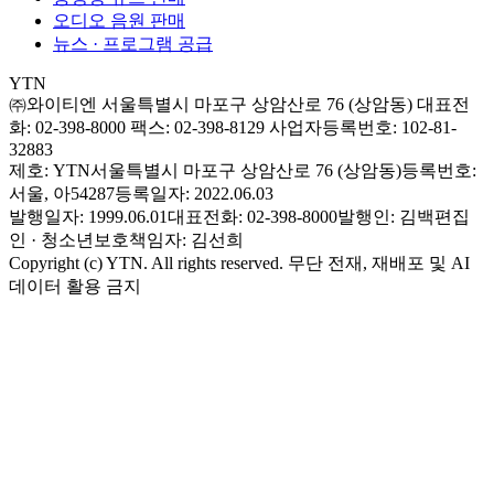
오디오 음원 판매
뉴스 · 프로그램 공급
YTN
㈜와이티엔
서울특별시 마포구 상암산로 76 (상암동)
대표전
화: 02-398-8000
팩스: 02-398-8129
사업자등록번호: 102-81-
32883
제호: YTN
서울특별시 마포구 상암산로 76 (상암동)
등록번호:
서울, 아54287
등록일자: 2022.06.03
발행일자: 1999.06.01
대표전화: 02-398-8000
발행인: 김백
편집
인 · 청소년보호책임자: 김선희
Copyright (c) YTN. All rights reserved. 무단 전재, 재배포 및 AI
데이터 활용 금지