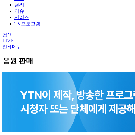
날씨
이슈
시리즈
TV프로그램
검색
LIVE
전체메뉴
음원 판매