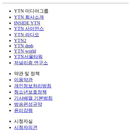
YTN 미디어그룹
YTN 회사소개
INSIDE YTN
YTN 사이언스
YTN 라디오
YTN2
YTN dmb
YTN world
YTN서울타워
저널리즘 연구소
약관 및 정책
이용약관
개인정보처리방침
청소년보호정책
기사배열 기본방침
방송편성규약
윤리강령
시청자실
시청자의견