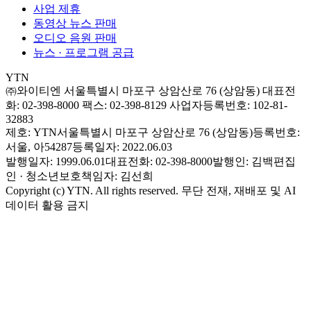
사업 제휴
동영상 뉴스 판매
오디오 음원 판매
뉴스 · 프로그램 공급
YTN
㈜와이티엔
서울특별시 마포구 상암산로 76 (상암동)
대표전
화: 02-398-8000
팩스: 02-398-8129
사업자등록번호: 102-81-
32883
제호: YTN
서울특별시 마포구 상암산로 76 (상암동)
등록번호:
서울, 아54287
등록일자: 2022.06.03
발행일자: 1999.06.01
대표전화: 02-398-8000
발행인: 김백
편집
인 · 청소년보호책임자: 김선희
Copyright (c) YTN. All rights reserved. 무단 전재, 재배포 및 AI
데이터 활용 금지