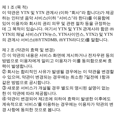
제 1 조 (목 적)
이 약관은 YTN 및 YTN 관계사 (이하 "회사"라 합니다)가 제공
하는 인터넷 음악 서비스(이하 "서비스"라 한다)를 이용함에
있어 이용자와 회사의 권리 의무 및 관련 절차 등을 규정하는
데 그 목적이 있습니다. 여기서 YTN 및 YTN 관계사라 함은 ㈜
YTN의 채널 서비스(YTN뉴스, YTN사이언스, YTN2) 및 YTN
의 관계사 서비스(㈜YTNDMB, ㈜YTN라디오)를 말합니다.
제 2 조 (약관의 효력 및 변경)
① 이 약관의 내용은 서비스 화면에 게시하거나 전자우편 등의
방법으로 이용자에게 알리고 이용자가 이를 동의함으로써 효
력이 발생합니다.
② 회사는 합리적인 사유가 발생될 경우에는 이 약관을 변경할
수 있으며, 약관이 변경되는 경우에는 최소한 7일전에 1항과
같은 방법으로 공시합니다.
③ 새로운 서비스가 개설될 경우 별도의 명시된 설명이 없는
한 이 약관에 따라 제공됩니다.
④ 약관이 변경되어 제2조에 의하여 효력이 발생한 이후에도
계속적으로 '서비스'를 이용하는 경우에는 이용자가 약관의 변
경 사항에 동의한 것으로 봅니다.