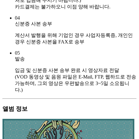
처로 입금해 주시기 바랍니다.)
카드결제는 불가하오니 이점 양해 바랍니다.
04
신분증 사본 송부
계산서 발행을 위해 기업인 경우 사업자등록증, 개인인
경우 신분증 사본을 FAX로 송부
05
발송
입금 및 신분증 사본 송부 완료 시 영상자료 전달
(VOD 동영상 및 음원 파일은 E-Mail, FTP, 웹하드로 전송
가능하며, 그외 영상은 우편발송으로 3~5일 소요됩니
다.)
앨범 정보