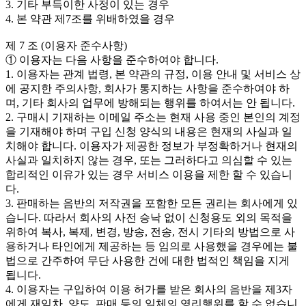
3. 기타 부득이한 사정이 있는 경우
4. 본 약관 제7조를 위배하였을 경우
제 7 조 (이용자 준수사항)
① 이용자는 다음 사항을 준수하여야 합니다.
1. 이용자는 관계 법령, 본 약관의 규정, 이용 안내 및 서비스 상
에 공지한 주의사항, 회사가 통지하는 사항을 준수하여야 하
며, 기타 회사의 업무에 방해되는 행위를 하여서는 안 됩니다.
2. 구매시 기재하는 이메일 주소는 현재 사용 중인 본인의 계정
을 기재해야 하며 구입 신청 양식의 내용은 현재의 사실과 일
치해야 합니다. 이용자가 제공한 정보가 부정확하거나 현재의
사실과 일치하지 않는 경우, 또는 그러하다고 의심할 수 있는
합리적인 이유가 있는 경우 서비스 이용을 제한 할 수 있습니
다.
3. 판매하는 음반의 저작권을 포함한 모든 권리는 회사에게 있
습니다. 따라서 회사의 사전 승낙 없이 신청용도 외의 목적을
위하여 복사, 복제, 변경, 방송, 전송, 전시 기타의 방법으로 사
용하거나 타인에게 제공하는 등 임의로 사용했을 경우에는 불
법으로 간주하여 무단 사용한 건에 대한 법적인 책임을 지게
됩니다.
4. 이용자는 구입하여 이용 허가를 받은 회사의 음반을 제3자
에게 재임차, 양도, 판매 등의 일체의 영리행위를 할 수 없습니