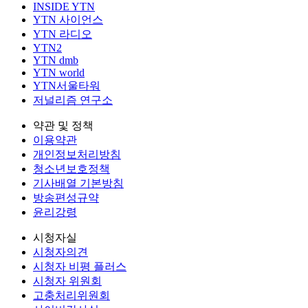
INSIDE YTN
YTN 사이언스
YTN 라디오
YTN2
YTN dmb
YTN world
YTN서울타워
저널리즘 연구소
약관 및 정책
이용약관
개인정보처리방침
청소년보호정책
기사배열 기본방침
방송편성규약
윤리강령
시청자실
시청자의견
시청자 비평 플러스
시청자 위원회
고충처리위원회