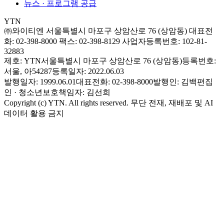
뉴스 · 프로그램 공급
YTN
㈜와이티엔
서울특별시 마포구 상암산로 76 (상암동)
대표전
화: 02-398-8000
팩스: 02-398-8129
사업자등록번호: 102-81-
32883
제호: YTN
서울특별시 마포구 상암산로 76 (상암동)
등록번호:
서울, 아54287
등록일자: 2022.06.03
발행일자: 1999.06.01
대표전화: 02-398-8000
발행인: 김백
편집
인 · 청소년보호책임자: 김선희
Copyright (c) YTN. All rights reserved. 무단 전재, 재배포 및 AI
데이터 활용 금지