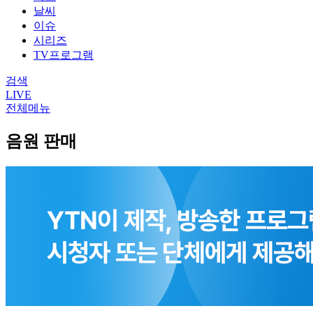
날씨
이슈
시리즈
TV프로그램
검색
LIVE
전체메뉴
음원 판매