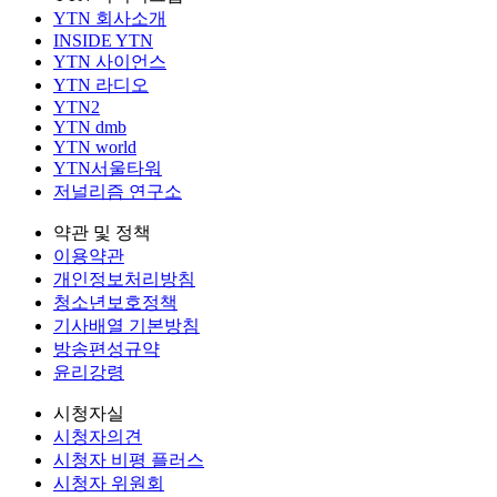
YTN 회사소개
INSIDE YTN
YTN 사이언스
YTN 라디오
YTN2
YTN dmb
YTN world
YTN서울타워
저널리즘 연구소
약관 및 정책
이용약관
개인정보처리방침
청소년보호정책
기사배열 기본방침
방송편성규약
윤리강령
시청자실
시청자의견
시청자 비평 플러스
시청자 위원회