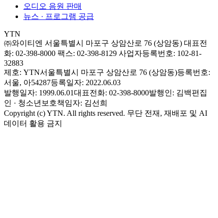
오디오 음원 판매
뉴스 · 프로그램 공급
YTN
㈜와이티엔
서울특별시 마포구 상암산로 76 (상암동)
대표전
화: 02-398-8000
팩스: 02-398-8129
사업자등록번호: 102-81-
32883
제호: YTN
서울특별시 마포구 상암산로 76 (상암동)
등록번호:
서울, 아54287
등록일자: 2022.06.03
발행일자: 1999.06.01
대표전화: 02-398-8000
발행인: 김백
편집
인 · 청소년보호책임자: 김선희
Copyright (c) YTN. All rights reserved. 무단 전재, 재배포 및 AI
데이터 활용 금지