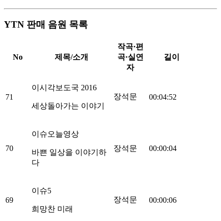
YTN 판매 음원 목록
작곡·편
No
제목/소개
곡·실연
길이
자
이시각보도국 2016
장석문
71
00:04:52
세상돌아가는 이야기
이슈오늘영상
70
장석문
00:00:04
바쁜 일상을 이야기하
다
이슈5
장석문
69
00:00:06
희망찬 미래