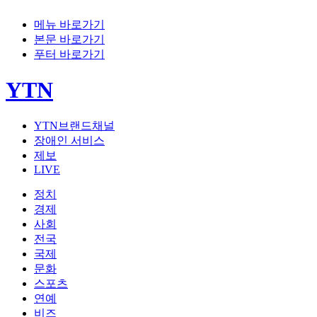
메뉴 바로가기
본문 바로가기
푸터 바로가기
YTN
YTN브랜드채널
장애인 서비스
제보
LIVE
정치
경제
사회
전국
국제
문화
스포츠
연예
비즈