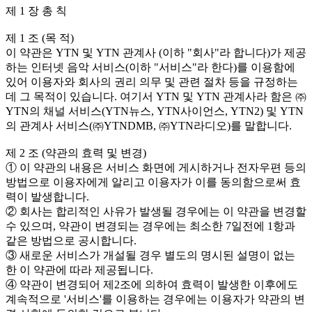
제 1 장 총 칙
제 1 조 (목 적)
이 약관은 YTN 및 YTN 관계사 (이하 "회사"라 합니다)가 제공
하는 인터넷 음악 서비스(이하 "서비스"라 한다)를 이용함에
있어 이용자와 회사의 권리 의무 및 관련 절차 등을 규정하는
데 그 목적이 있습니다. 여기서 YTN 및 YTN 관계사라 함은 ㈜
YTN의 채널 서비스(YTN뉴스, YTN사이언스, YTN2) 및 YTN
의 관계사 서비스(㈜YTNDMB, ㈜YTN라디오)를 말합니다.
제 2 조 (약관의 효력 및 변경)
① 이 약관의 내용은 서비스 화면에 게시하거나 전자우편 등의
방법으로 이용자에게 알리고 이용자가 이를 동의함으로써 효
력이 발생합니다.
② 회사는 합리적인 사유가 발생될 경우에는 이 약관을 변경할
수 있으며, 약관이 변경되는 경우에는 최소한 7일전에 1항과
같은 방법으로 공시합니다.
③ 새로운 서비스가 개설될 경우 별도의 명시된 설명이 없는
한 이 약관에 따라 제공됩니다.
④ 약관이 변경되어 제2조에 의하여 효력이 발생한 이후에도
계속적으로 '서비스'를 이용하는 경우에는 이용자가 약관의 변