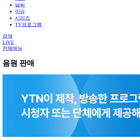
날씨
이슈
시리즈
TV프로그램
검색
LIVE
전체메뉴
음원 판매